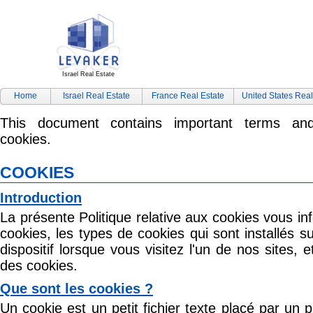
Israel Real Estate
Home
Israel Real Estate
France Real Estate
United States Real
This document contains important terms and
cookies.
COOKIES
Introduction
La présente Politique relative aux cookies vous in
cookies, les types de cookies qui sont installés s
dispositif lorsque vous visitez l'un de nos sites, et 
des cookies.
Que sont les cookies ?
Un cookie est un petit fichier texte placé par un 